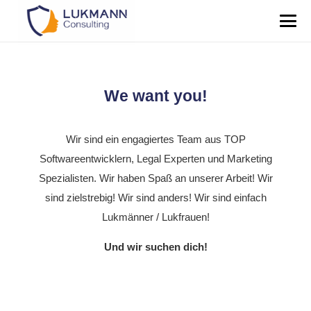
We want you!
Wir sind ein engagiertes Team aus TOP
Softwareentwicklern, Legal Experten und Marketing
Spezialisten. Wir haben Spaß an unserer Arbeit! Wir
sind zielstrebig! Wir sind anders! Wir sind einfach
Lukmänner / Lukfrauen!
Und wir suchen dich!
Sie sehen gerade einen Platzhalterinhalt von
Typeform
. Um auf den eigentlichen Inhalt