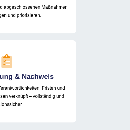
 und abgeschlossenen Maßnahmen
gen und priorisieren.
gung & Nachweis
rantwortlichkeiten, Fristen und
en verknüpft – vollständig und
sionssicher.