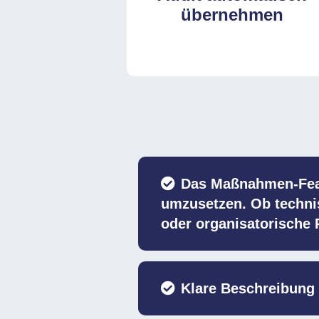
übernehmen
Das Maßnahmen-Featu
umzusetzen. Ob techni
oder organisatorische R
Klare Beschreibung