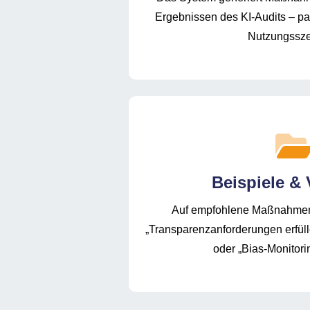
Ergebnissen des KI-Audits – pa
Nutzungssze
Beispiele &
Auf empfohlene Maßnahmen z
„Transparenzanforderungen erfülle
oder „Bias-Monitori