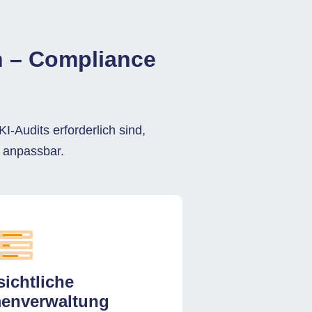
 – Compliance
Audits erforderlich sind,
l anpassbar.
ichtliche
enverwaltung