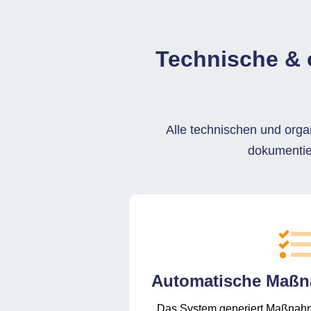
Technische & 
Alle technischen und org
dokumentier
Automatische Maßn
Das System generiert Maßnah