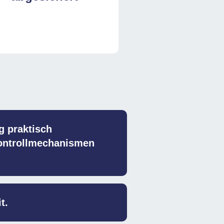
g praktisch
Kontrollmechanismen
t.