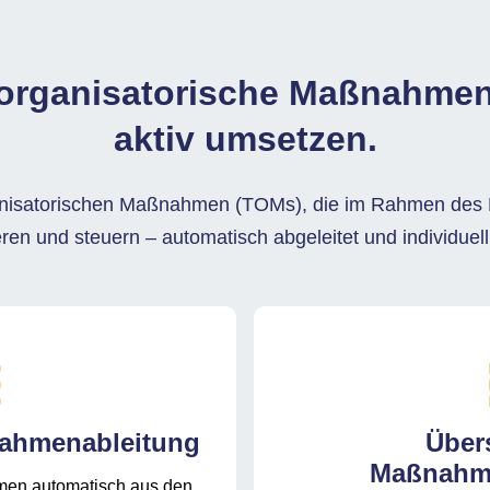
organisatorische Maßnahmen
aktiv umsetzen.
anisatorischen Maßnahmen (TOMs), die im Rahmen des KI-
en und steuern – automatisch abgeleitet und individuel
ahmenableitung
Übers
Maßnahm
men automatisch aus den